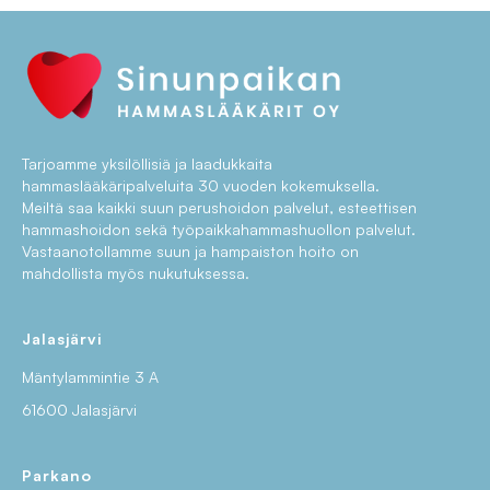
Tarjoamme yksilöllisiä ja laadukkaita
hammaslääkäripalveluita 30 vuoden kokemuksella.
Meiltä saa kaikki suun perushoidon palvelut, esteettisen
hammashoidon sekä työpaikkahammashuollon palvelut.
Vastaanotollamme suun ja hampaiston hoito on
mahdollista myös nukutuksessa.
Jalasjärvi
Mäntylammintie 3 A
61600 Jalasjärvi
Parkano